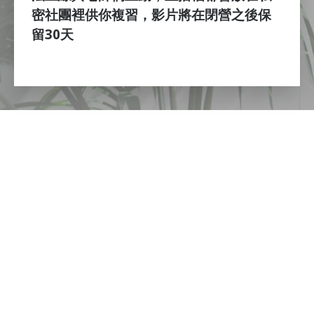
密社團裡供你複習，影片將在閉營之後保
留30天